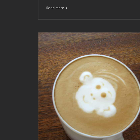
Read More
ms