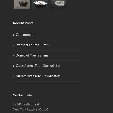
Recent Posts
Ciao mondo!
Praesent Et Urna Turpis
Donec At Mauris Enims
Class Aptent Taciti Soci Ad Litora
Nullam Vitae Nibh Un Odiosters
Contact Info
12345 north Street
New York City, NY 555555