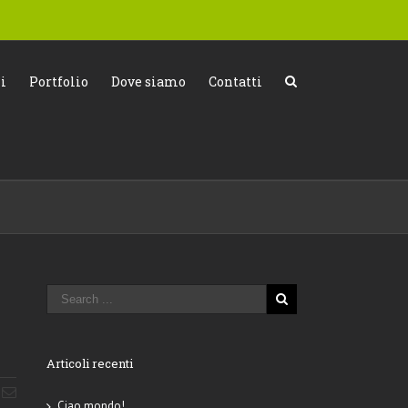
i
Portfolio
Dove siamo
Contatti
Articoli recenti
Ciao mondo!