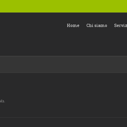
Home
Chi siamo
Serviz
ils.