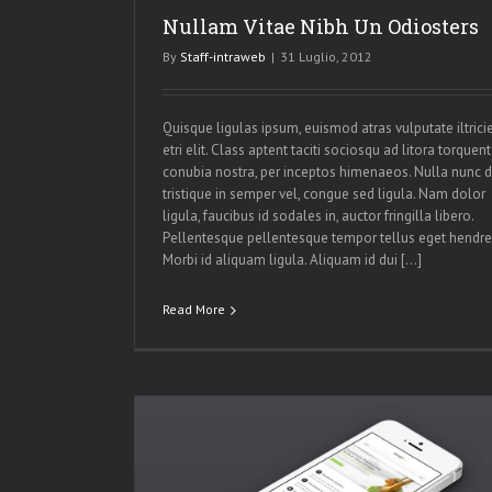
Nullam Vitae Nibh Un Odiosters
By
Staff-intraweb
|
31 Luglio, 2012
Quisque ligulas ipsum, euismod atras vulputate iltrici
etri elit. Class aptent taciti sociosqu ad litora torquent
conubia nostra, per inceptos himenaeos. Nulla nunc d
tristique in semper vel, congue sed ligula. Nam dolor
ligula, faucibus id sodales in, auctor fringilla libero.
Pellentesque pellentesque tempor tellus eget hendrer
Morbi id aliquam ligula. Aliquam id dui […]
Read More