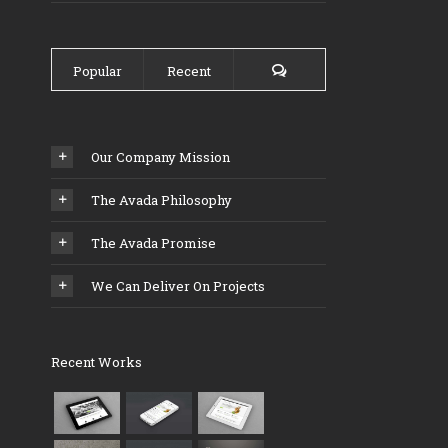
Popular
Recent
Our Company Mission
The Avada Philosophy
The Avada Promise
We Can Deliver On Projects
Recent Works