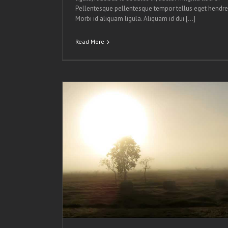
Pellentesque pellentesque tempor tellus eget hendrer
Morbi id aliquam ligula. Aliquam id dui […]
Read More
osters