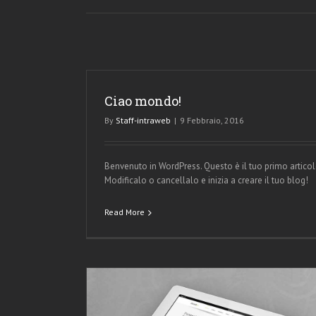
Ciao mondo!
By
Staff-intraweb
|
9 Febbraio, 2016
Benvenuto in WordPress. Questo è il tuo primo articol
Modificalo o cancellalo e inizia a creare il tuo blog!
Read More